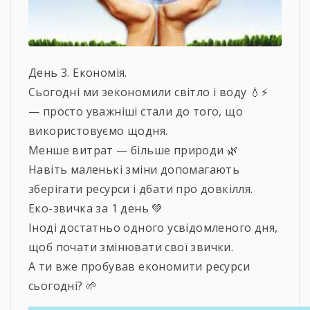
День 3. Економія.
Сьогодні ми зекономили світло і воду 💧⚡
— просто уважніші стали до того, що
використовуємо щодня.
Менше витрат — більше природи 🌿
Навіть маленькі зміни допомагають
зберігати ресурси і дбати про довкілля.
Еко-звичка за 1 день 💚
Іноді достатньо одного усвідомленого дня,
щоб почати змінювати свої звички.
А ти вже пробував економити ресурси
сьогодні? 🌱