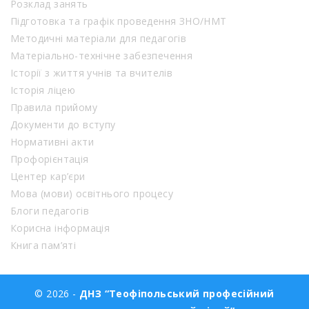
Розклад занять
Підготовка та графік проведення ЗНО/НМТ
Методичні матеріали для педагогів
Матеріально-технічне забезпечення
Історії з життя учнів та вчителів
Історія ліцею
Правила прийому
Документи до вступу
Нормативні акти
Профорієнтація
Центер кар’єри
Мова (мови) освітнього процесу
Блоги педагогів
Корисна інформація
Книга пам’яті
© 2026 -
ДНЗ “Теофіпольський професійний