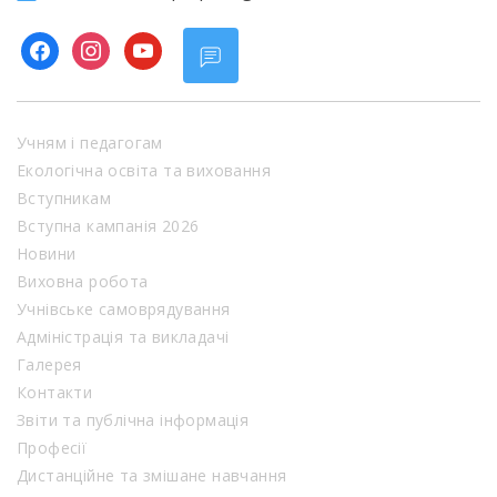
facebook
instagram
youtube
Учням і педагогам
Екологічна освіта та виховання
Вступникам
Вступна кампанія 2026
Новини
Виховна робота
Учнівське самоврядування
Адміністрація та викладачі
Галерея
Контакти
Звіти та публічна інформація
Професії
Дистанційне та змішане навчання