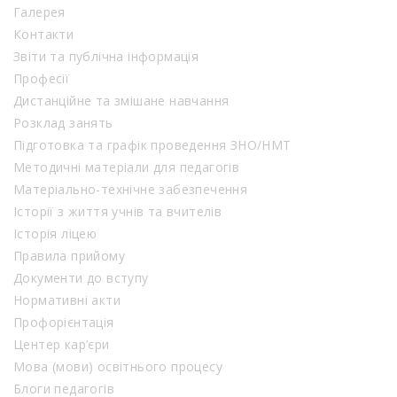
Галерея
Контакти
Звіти та публічна інформація
Професії
Дистанційне та змішане навчання
Розклад занять
Підготовка та графік проведення ЗНО/НМТ
Методичні матеріали для педагогів
Матеріально-технічне забезпечення
Історії з життя учнів та вчителів
Історія ліцею
Правила прийому
Документи до вступу
Нормативні акти
Профорієнтація
Центер кар’єри
Мова (мови) освітнього процесу
Блоги педагогів